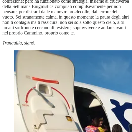
confezione; però ha funzionato come strategia, insieme ai cruciverba
della Settimana Enigmistica compilati compulsivamente per non
pensare, per distrarti dalle manovre pre-decollo, dal terrore del
vuoto. Sei stranamente calma, in questo momento la paura degli altri
non ti contagia ma ti rassicura: non sei sola sotto questo cielo, altri
umani soffrono e cercano di resistere, sopravvivere e andare avanti
nel proprio Cammino, proprio come te.
Tranquilla, signò.