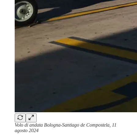
Volo di andata Bologna-Santiago de Compostela, 11
agosto 2024