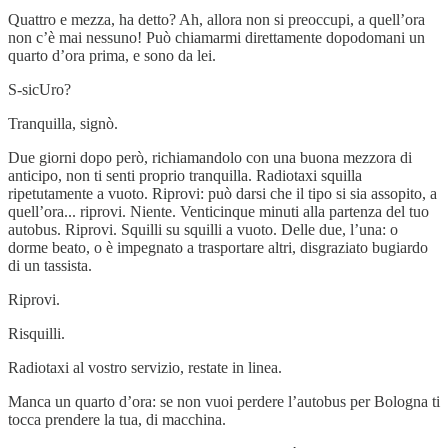
Quattro e mezza, ha detto? Ah, allora non si preoccupi, a quell’ora
non c’è mai nessuno! Può chiamarmi direttamente dopodomani un
quarto d’ora prima, e sono da lei.
S-sicUro?
Tranquilla, signò.
Due giorni dopo però, richiamandolo con una buona mezzora di
anticipo, non ti senti proprio tranquilla. Radiotaxi squilla
ripetutamente a vuoto. Riprovi: può darsi che il tipo si sia assopito, a
quell’ora... riprovi. Niente. Venticinque minuti alla partenza del tuo
autobus. Riprovi. Squilli su squilli a vuoto. Delle due, l’una: o
dorme beato, o è impegnato a trasportare altri, disgraziato bugiardo
di un tassista.
Riprovi.
Risquilli.
Radiotaxi al vostro servizio, restate in linea.
Manca un quarto d’ora: se non vuoi perdere l’autobus per Bologna ti
tocca prendere la tua, di macchina.