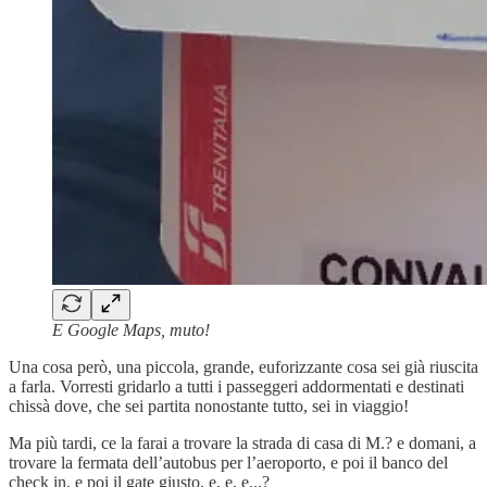
E Google Maps, muto!
Una cosa però, una piccola, grande, euforizzante cosa sei già riuscita
a farla. Vorresti gridarlo a tutti i passeggeri addormentati e destinati
chissà dove, che sei partita nonostante tutto, sei in viaggio!
Ma più tardi, ce la farai a trovare la strada di casa di M.? e domani, a
trovare la fermata dell’autobus per l’aeroporto, e poi il banco del
check in, e poi il gate giusto, e, e, e...?