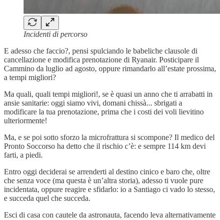
Incidenti di percorso
E adesso che faccio?, pensi spulciando le babeliche clausole di
cancellazione e modifica prenotazione di Ryanair. Posticipare il
Cammino da luglio ad agosto, oppure rimandarlo all’estate prossima,
a tempi migliori?
Ma quali, quali tempi migliori!, se è quasi un anno che ti arrabatti in
ansie sanitarie: oggi siamo vivi, domani chissà... sbrigati a
modificare la tua prenotazione, prima che i costi dei voli lievitino
ulteriormente!
Ma, e se poi sotto sforzo la microfrattura si scompone? Il medico del
Pronto Soccorso ha detto che il rischio c’è: e sempre 114 km devi
farti, a piedi.
Entro oggi deciderai se arrenderti al destino cinico e baro che, oltre
che senza voce (ma questa è un’altra storia), adesso ti vuole pure
incidentata, oppure reagire e sfidarlo: io a Santiago ci vado lo stesso,
e succeda quel che succeda.
Esci di casa con cautele da astronauta, facendo leva alternativamente