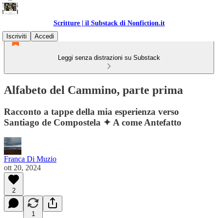
Scritture | il Substack di Nonfiction.it
Iscriviti
Accedi
Leggi senza distrazioni su Substack
Alfabeto del Cammino, parte prima
Racconto a tappe della mia esperienza verso
Santiago de Compostela ✦ A come Antefatto
Franca Di Muzio
ott 20, 2024
2
1