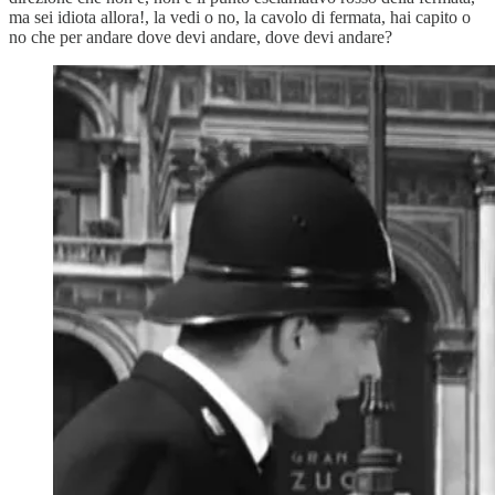
ma sei idiota allora!, la vedi o no, la cavolo di fermata, hai capito o
no che per andare dove devi andare, dove devi andare?