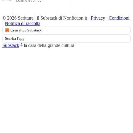
© 2026 Scritture | il Substack di Nonfiction.it
·
Privacy
∙
Condizioni
∙
Notifica di raccolta
Crea il tuo Substack
Scarica l'app
Substack
è la casa della grande cultura